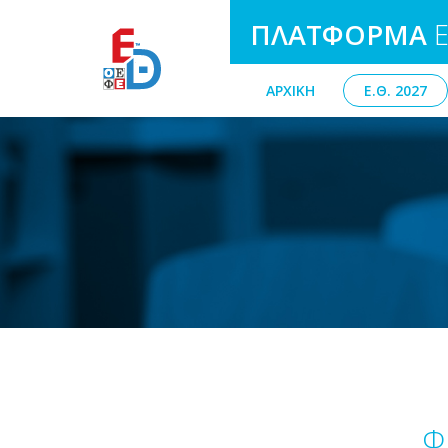
ΠΛΑΤΦΟΡΜΑ
Ε
ΑΡΧΙΚΗ
Ε.Θ. 2027
Φ