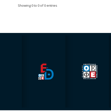
Showing 0 to 0 of 0 entries