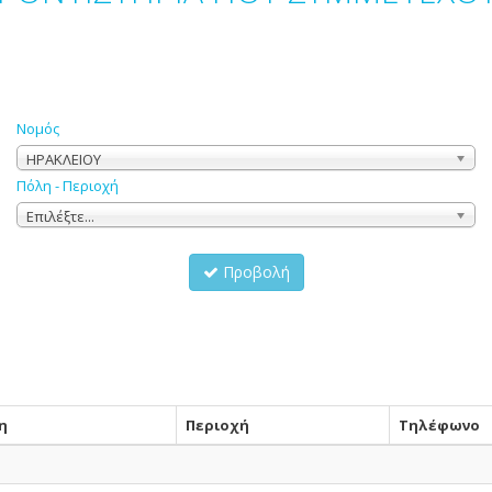
Νομός
ΗΡΑΚΛΕΙΟΥ
Πόλη - Περιοχή
Επιλέξτε...
Προβολή
η
Περιοχή
Τηλέφωνο