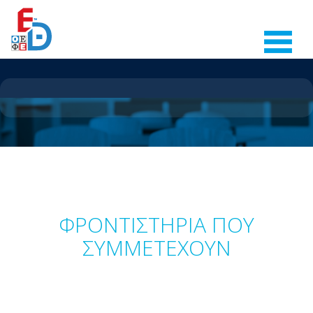
ΑΡΧΙΚΗ
Ε.Θ. 2027
ΑΡΧΕΙΟ ΘΕΜΑΤΩΝ
ΟΔΗΓΙΕΣ
ΠΛΗΡΟΦΟΡΙΕΣ
ΝΕΑ - ΑΝΑΚΟΙΝΩΣΕΙΣ
ΕΠΙΚΟΙΝΩΝΙΑ
ΦΡΟΝΤΙΣΤΗΡΙΑ ΠΟΥ
ΣΥΜΜΕΤΕΧΟΥΝ