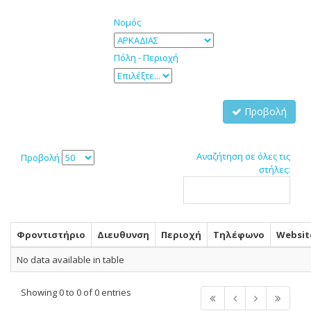
Νομός
Πόλη - Περιοχή
Προβολή
Αναζήτηση σε όλες τις
Προβολή
στήλες:
Φροντιστήριο
Διευθυνση
Περιοχή
Τηλέφωνο
Websit
No data available in table
Showing 0 to 0 of 0 entries